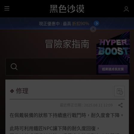
全
部
現正優惠中 : 最高
折扣90%
選
單
冒險家指南
請
輸
入
關
鍵
字
修理
。
最近修正日期 : 2025.08.11 12:09
分享
在佩戴裝備的狀態下持續進行戰鬥時，耐久度會下降。
此時可利用鐵匠NPC讓下降的耐久度回復，