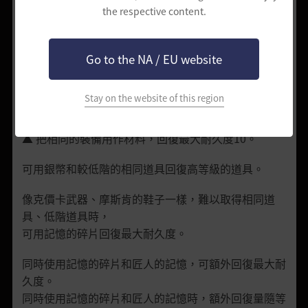
the respective content.
Go to the NA / EU website
Stay on the website of this region
▲ 把相同的裝備用作材料，回復最大耐久度10。
可用銀幣和較低階的相同道具回復高等級的道具。
像克價卡武器、摩斯肯的鞋子一樣，難以取得相同道
具、低階道具時，
可用記憶的碎片回復最大耐久度。
同時使用記憶的碎片和匠人的記憶，可額外回復最大耐
久度。
同時使用記憶的碎片和匠人的記憶時，額外回復量隨等