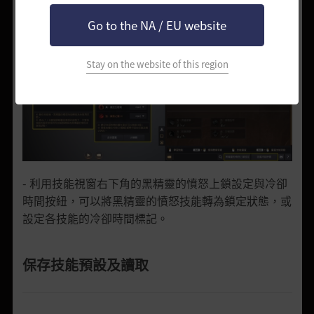
Go to the NA / EU website
Stay on the website of this region
-
利用
技能視窗右下角的
黑精靈的
憤怒
上鎖設定與冷卻
時間按紐，可以將黑精靈的憤怒技能轉為
鎖定
狀態，或
設定各
技能的冷卻時間標記
。
保存技能預設及讀取