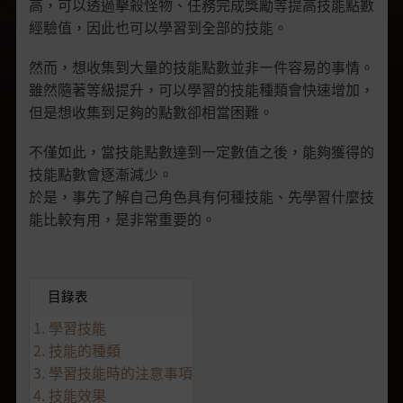
高，可以透過擊殺怪物、任務完成獎勵等提高技能點數
經驗值，因此也可以學習到全部的技能。
然而，想收集到大量的技能點數並非一件容易的事情。
雖然隨著等級提升，可以學習的技能種類會快速增加，
但是想收集到足夠的點數卻相當困難。
不僅如此，當技能點數達到一定數值之後，能夠獲得的
技能點數會逐漸減少。
於是，事先了解自己角色具有何種技能、先學習什麼技
能比較有用，是非常重要的。
目錄表
1. 學習技能
2. 技能的種類
3. 學習技能時的注意事項
4. 技能效果