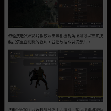
透過
技能試演影片播放及重置相機視角
按鈕
可以重置技
能試演畫面相機的視角，並播放技能試演影片
。
技能視窗的主武器技能分為主力技能、輔助技能與
被動