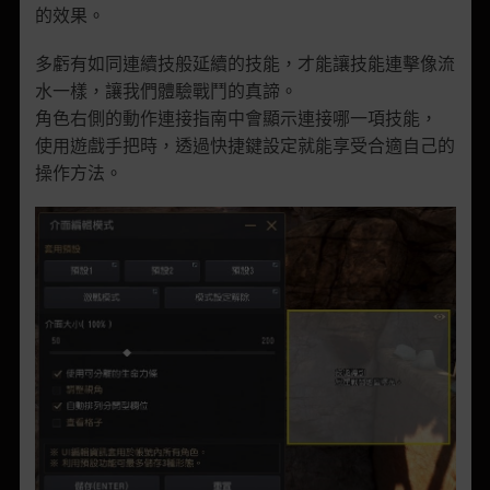
的效果。
多虧有如同連續技般延續的技能，才能讓技能連擊像流
水一樣，讓我們體驗戰鬥的真諦。
角色右側的動作連接指南中會顯示連接哪一項技能，
使用遊戲手把時，透過快捷鍵設定就能享受合適自己的
操作方法。