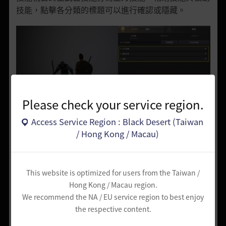
技能，點擊各分類的標題可以進行確認或隱藏
。
Please check your service region.
Access Service Region : Black Desert (Taiwan
/ Hong Kong / Macau)
用左鍵點擊技能圖示將可學習該技能，若技能具有好幾
個等級，利用'Shift+左鍵點擊技能圖示'將可連續學習
至最大等級。
This website is optimized for users from the Taiwan /
56等級以下的角色，藉由技能整體重置可自由重置已
Hong Kong / Macau region.
We recommend the NA / EU service region to best enjoy
學習的技能，以右鍵按技能圖示時，可重置各技能，若
the respective content.
技能具有好幾個等級，利用'Shift+右鍵點擊圖示'將可
重置技能至I等級。