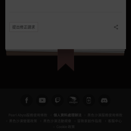
提出修正請求
分享
Pearl Abyss服務使用條款
個人資料處理辦法
黑色沙漠服務使用條款
黑色沙漠營運政策
黑色沙漠活動規章
冒險家創作指南
客服中心
Cookie 政策