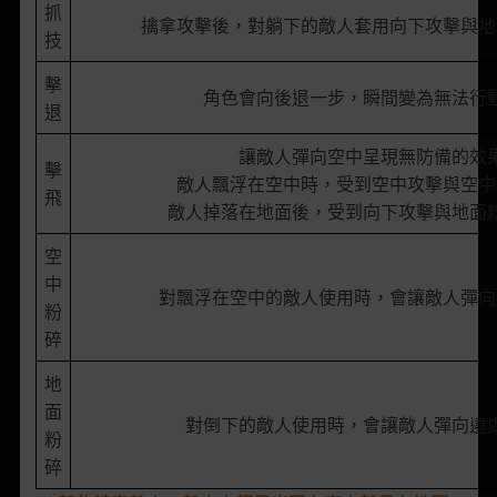
抓
擒拿攻擊後，對躺下的敵人套用向下攻擊與地
技
擊
角色會向後退一步，瞬間變為無法行
退
讓敵人彈向空中呈現無防備的效
擊
敵人飄浮在空中時，受到空中攻擊與空中
飛
敵人掉落在地面後，受到向下攻擊與地面
空
中
對飄浮在空中的敵人使用時，會讓敵人彈向
粉
碎
地
面
對倒下的敵人使用時，會讓敵人彈向遠
粉
碎