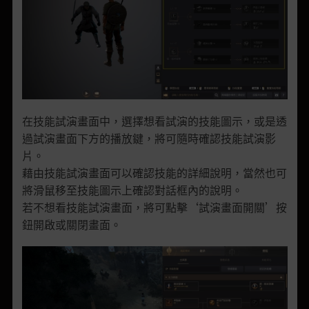
在技能試演畫面中，選擇想看試演的技能圖示，或是透
過試演畫面下方的播放鍵，將可隨時確認技能試演影
片。
藉由技能試演畫面可以確認技能的詳細說明，當然也可
將滑鼠移至技能圖示上確認對話框內的說明。
若不想看技能試演畫面，將可點擊‘試演畫面開關’按
鈕開啟或關閉畫面。