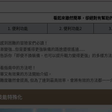
看起來雖然簡單，卻絕對有幫助
1. 便利功能
2. 便利功能2
3
感到困難的冒險家們必讀！
漸變強...但是要獲得更強裝備的路途還很遙遠......
告訴你「即使不換裝備，也可以提升戰力變得更強」的多樣方法
看指南中的方法吧！
單又有效果的方法開始介紹，
難度雖然會提高, 但為了達到最高效率，會將有效的方法都一一
.技能特殊化