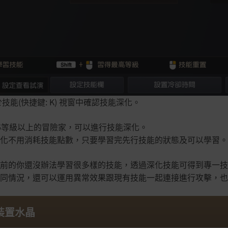
於技能(快捷鍵: K) 視窗中確認技能深化。
6等級以上的冒險家，可以進行技能深化。
化不用消耗技能點數，只要學習完先行技能的狀態及可以學習。
前的你還沒辦法學習很多樣的技能，透過深化技能可得到專一技
同情況，還可以運用異常效果跟現有技能一起連接進行攻擊，也
.裝置水晶