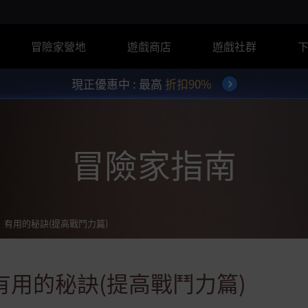
冒險家營地
遊戲商店
遊戲社群
現正優惠中 : 最高
折扣90%
冒險家指南
有用的秘訣(提高戰鬥力篇)
有用的秘訣(提高戰鬥力篇)