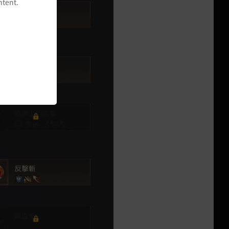
ntent.