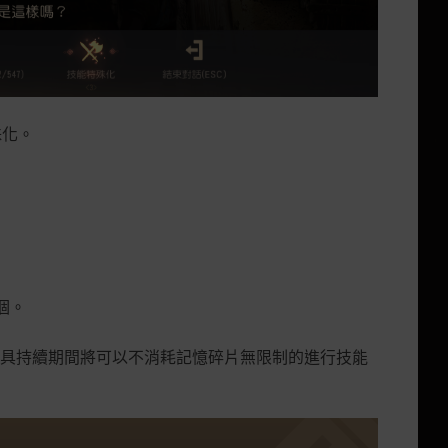
殊化。
個。
具持續期間將可以不消耗記憶碎片無限制的進行技能