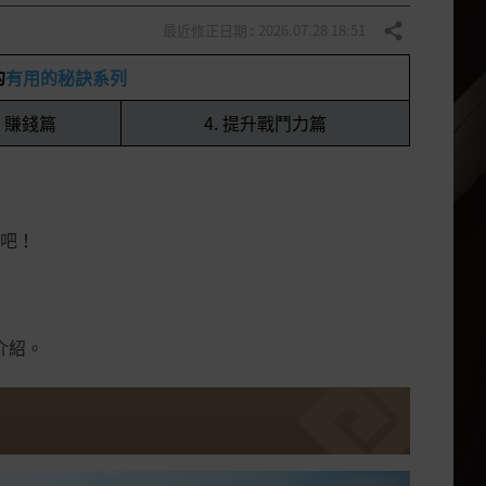
最近修正日期 : 2026.07.28 18:51
分享
的
有用的秘訣系列
. 賺錢篇
4. 提升戰鬥力篇
吧！
介紹。