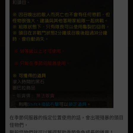
在季節伺服器的指定位置使用的話，會出現殘暴的頭目
怪物們，
擊殺怪物們就可以獲得幫助季節角色成長的道具！