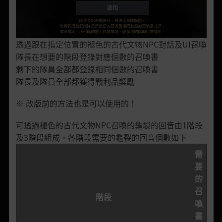
透過跟在指定位置的褪色的古代文物NPC對話及UI召喚
隊長在想要的階段登錄對應個數的召喚書
剩下的隊員全部都登錄相同個數的召喚書
隊長及隊員全部都獲得戰利品獎勵
※ 改版前的方法也是可以使用的！
可透過褪色的古代文物NPC召喚的龜裂的回音由1階段
及3階段組成，各階段需要的龜裂的回音個數如下
需
要
的
召
階段
喚
書