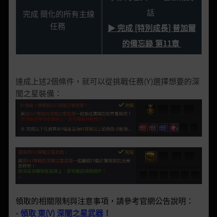
話
完成 簡化的所有主線
任務
▶ 完成 [特別成長] 普加爾
的備忘錄 第11章
達成上述2個條件，就可以從挑戰任務(Y)選擇想要的深
闇之星裝備：
領取的相關限制與注意事項，請參考官網公告說明：
- 領取 東(V) 深闇之星武器！