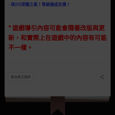
-
琉(IV)深闇之星！等級達成支援！
* 遊戲導引內容可能會隨著改版與更
新，和實際上在遊戲中的內容有可能
不一樣。
提出修正請求
分享