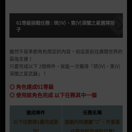
61等級挑戰任務 : 琉(IV)、東(V)深闇之星選擇箱
子
雖然不是季節角色限定的內容，但這是前往廣闊世界的
最強支援！
只要完成以下 2個條件，就能一次獲得「琉(IV)、東(V)
深闇之星武器」！
◎ 角色達成61等級
◎ 使用該角色完成 以下任務其中一個
達成條件
任務名稱
以下任務擇1種完成即
遊戲內快捷鍵"O"，可查看
可!
任務流程與接取位置!