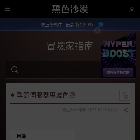
全
部
現正優惠中 : 最高
折扣90%
選
單
冒險家指南
請
輸
入
關
鍵
字
季節伺服器專屬內容
。
最近修正日期 : 2025.12.18 04:42
分享
目錄