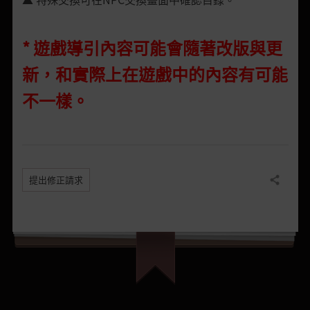
* 遊戲導引內容可能會隨著改版與更
新，和實際上在遊戲中的內容有可能
不一樣。
提出修正請求
分享