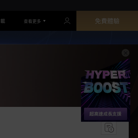
免費體驗
下載
查看更多