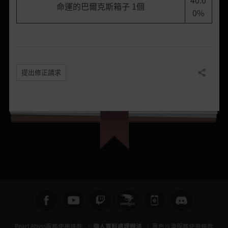
40.0
命運的巴爾克斯箱子 1個
0%
提出修正請求
分享
Pearl Abyss服務使用條款
個人資料處理辦法
黑色沙漠服務使用條款