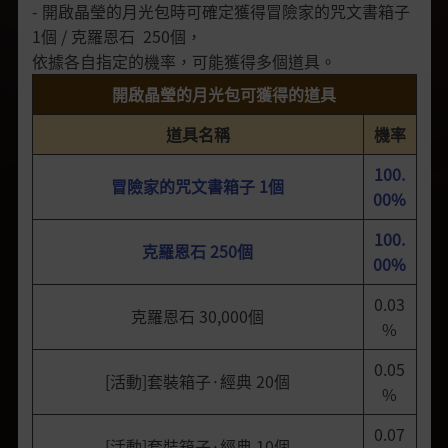
- 開啟晶瑩的月光包時可確定獲得冒險家的咒文書箱子
1個 / 克羅恩石 250個，
依據各自指定的機率，可能獲得多個道具。
開啟晶瑩的月光包可獲得的道具
道具名稱
機率
100.
冒險家的咒文書箱子 1個
00%
100.
克羅恩石 250個
00%
0.03
克羅恩石 30,000個
%
0.05
[活動]套裝箱子·經典 20個
%
0.07
[活動]套裝箱子·經典 10個