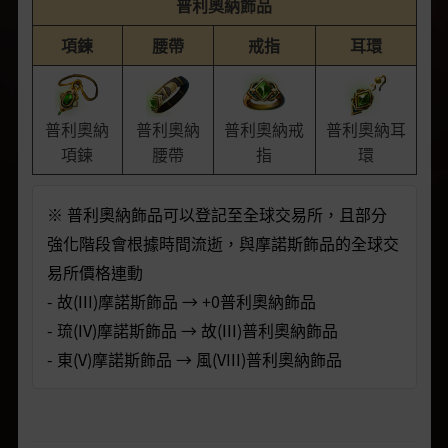
普利奧納飾品
項鍊
腰帶
戒指
耳環
普利奧納
普利奧納
普利奧納戒
普利奧納耳
項鍊
腰帶
指
環
※ 普利奧納飾品可以登記至全球交易所，且部分
強化階段會根據時間流逝，與摩諾斯飾品的全球交
易所價格連動
- 故(III)摩諾斯飾品 → +0普利奧納飾品
- 琉(IV)摩諾斯飾品 → 故(III)普利奧納飾品
- 東(V)摩諾斯飾品 → 風(VIII)普利奧納飾品