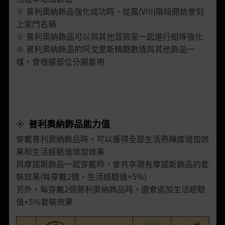
※ 普利奧納飾品強化成功時，從風(VIII)階段開始會刻
上家門名稱
※ 普利奧納飾品可以與其他冒險家一起進行組隊強化
※ 普利奧納飾品的阿戈里斯精髓數值與其他飾品一
樣，會根據部位分開套用
普利奧納飾品能力值
穿戴普利奧納飾品時，可以獲得全部生活熟練度增加效
果和生活經驗值增加效果
與摩諾斯飾品一起穿戴時，會共享現有摩諾斯飾品的套
裝效果(每穿戴2個，生活經驗值+5%)
另外，每穿戴2個普利奧納飾品時，還會追加生活經驗
值+5%套裝效果