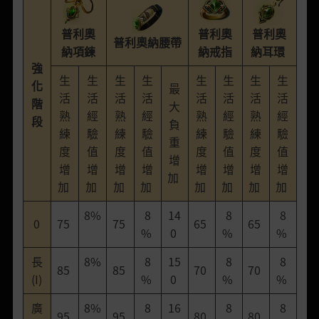
普利奧
普利奧
普利奧
普利奧納腰帶
納項鍊
納戒指
納耳環
強
生
生
生
生
生
生
生
生
化
最
活
活
活
活
活
活
活
活
階
大
熟
經
熟
經
熟
經
熟
經
段
負
練
驗
練
驗
練
驗
練
驗
重
度
值
度
值
度
值
度
值
增
增
增
增
增
增
增
增
增
加
加
加
加
加
加
加
加
加
8%
8
14
8
8
0
75
75
65
65
%
0
%
%
長
8%
8
15
8
8
85
85
70
70
(I)
%
0
%
%
廣
8%
8
16
8
8
95
95
80
80