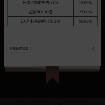
巴爾克斯的忠告(+70)
15.00%
記憶碎片30個
25.00%
[活動]拉拉的熱紅茶 2個
50.00%
提出修正請求
分享