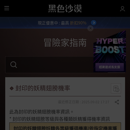
全
部
現正優惠中 : 最高
折扣90%
選
單
冒險家指南
請
輸
入
關
鍵
字
封印的妖精翅膀機率
。
最近修正日期 : 2025.09.02 17:27
分享
此為封印的妖精翅膀機率資訊。
* 封印的妖精翅膀等級與各種類妖精獲得機率資訊
封印的妖精翅膀妖精各等級獲得機率
(
依指定機率獲