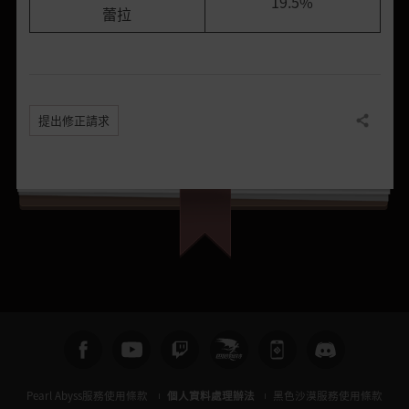
19.5%
蕾拉
提出修正請求
分享
Pearl Abyss服務使用條款
個人資料處理辦法
黑色沙漠服務使用條款