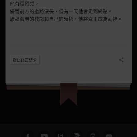
他有種預感。
儘管前方的道路漫長，但有一天他會走到終點。
憑藉海巖的教誨和自己的領悟，他將真正成為武神。
提出修正請求
分享