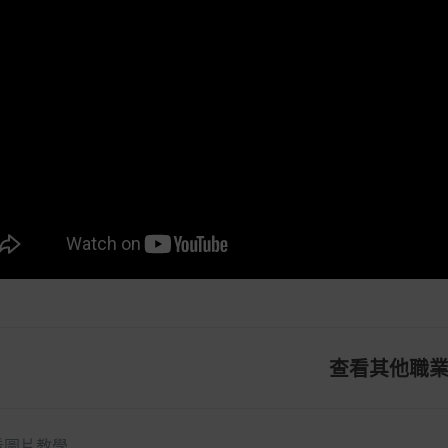
查看其他職
看圖片教學