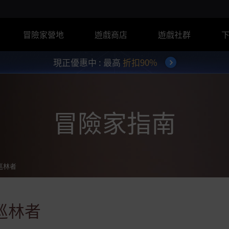
冒險家營地
遊戲商店
遊戲社群
現正優惠中 : 最高
折扣90%
冒險家指南
巡林者
巡林者