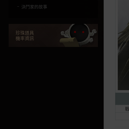
決鬥家的故事
女鬥神的故事
蘭的故事
珍珠道具
機率資訊
巡林者的故事
莎亦的故事
守護者的故事
哈薩辛的故事
諾娃的故事
大賢者的故事
珂賽爾的故事
妲卡尼亞的故事
羽士 & 魅狐的故事