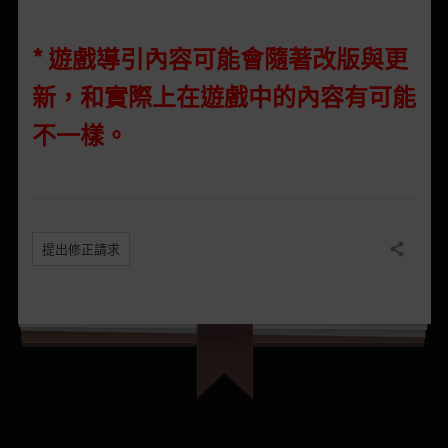
* 遊戲導引內容可能會隨著改版與更
新，和實際上在遊戲中的內容有可能
不一樣。
提出修正請求
分享