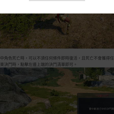
中角色死亡時，可以不須任何條件即時復活，且死亡不會獲得任
束決鬥時，點擊左邊上端的決鬥清單即可。