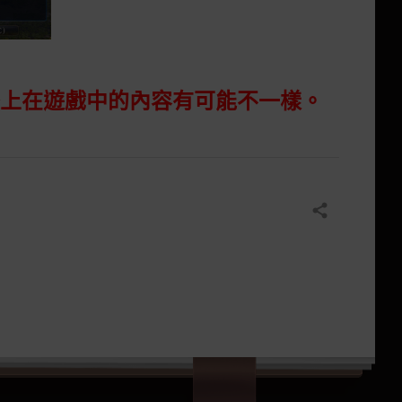
際上在遊戲中的內容有可能不一樣。
分享