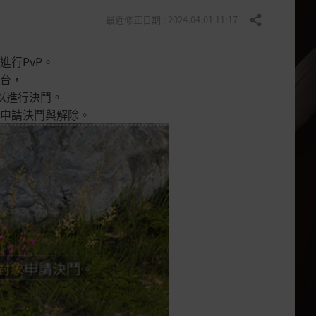
最近修正日期 : 2024.04.01 11:17
分享
行PvP。
台，
可以進行決鬥。
以申請決鬥與解除。