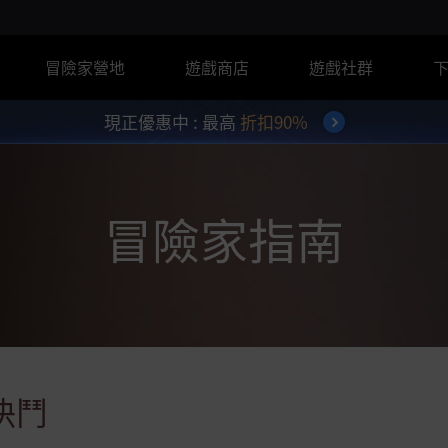
冒險家營地
遊戲商店
遊戲社群
現正優惠中 : 最高
折扣90%
冒險家指南
決鬥