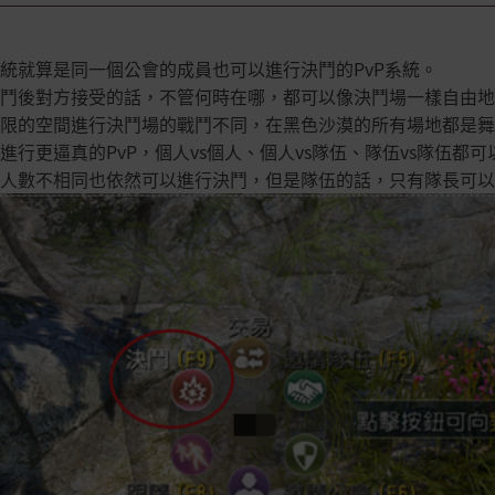
統就算是同一個公會的成員也可以進行決鬥的PvP系統。
鬥後對方接受的話，不管何時在哪，都可以像決鬥場一樣自由地進
限的空間進行決鬥場的戰鬥不同，在黑色沙漠的所有場地都是舞
進行更逼真的PvP，個人vs個人、個人vs隊伍、隊伍vs隊伍都
人數不相同也依然可以進行決鬥，但是隊伍的話，只有隊長可