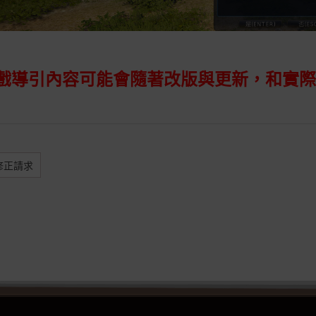
遊戲導引內容可能會隨著改版與更新，和實
修正請求